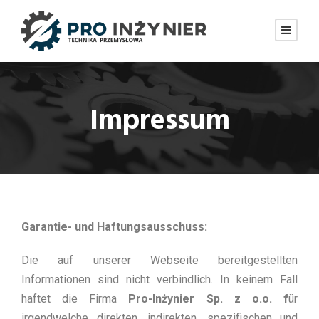
Impressum
Garantie- und Haftungsausschuss:
Die auf unserer Webseite bereitgestellten
Informationen sind nicht verbindlich. In keinem Fall
haftet die Firma
Pro-Inżynier Sp. z o.o. f
ür
irgendwelche direkten, indirekten, spezifischen und